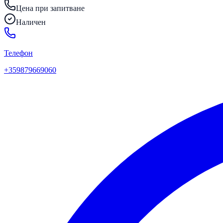
Цена при запитване
Наличен
Телефон
+359879669060