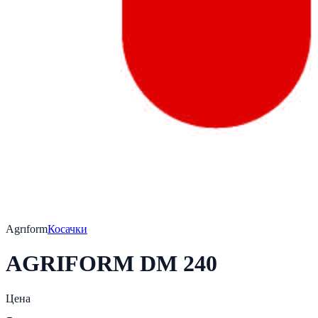
Agrıform
Косачки
AGRIFORM DM 240
Цена