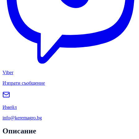
Viber
Изпрати съобщение
Имейл
info@keremagro.bg
Описание