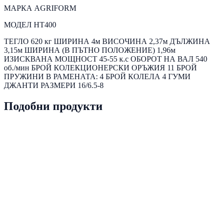
МАРКА AGRIFORM
МОДЕЛ HT400
ТЕГЛО 620 кг ШИРИНА 4м ВИСОЧИНА 2,37м ДЪЛЖИНА
3,15м ШИРИНА (В ПЪТНО ПОЛОЖЕНИЕ) 1,96м
ИЗИСКВАНА МОЩНОСТ 45-55 к.с ОБОРОТ НА ВАЛ 540
об./мин БРОЙ КОЛЕКЦИОНЕРСКИ ОРЪЖИЯ 11 БРОЙ
ПРУЖИНИ В РАМЕНАТА: 4 БРОЙ КОЛЕЛА 4 ГУМИ
ДЖАНТИ РАЗМЕРИ 16/6.5-8
Подобни продукти
PRD-0007
Наличен