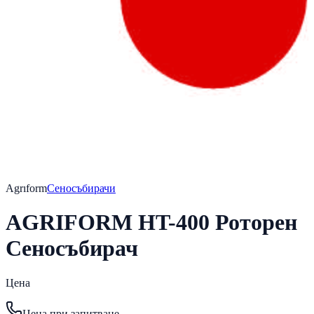
Agrıform
Сеносъбирачи
AGRIFORM HT-400 Роторен
Сеносъбирач
Цена
Цена при запитване