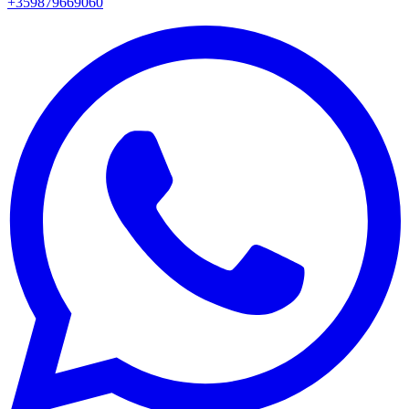
+359879669060