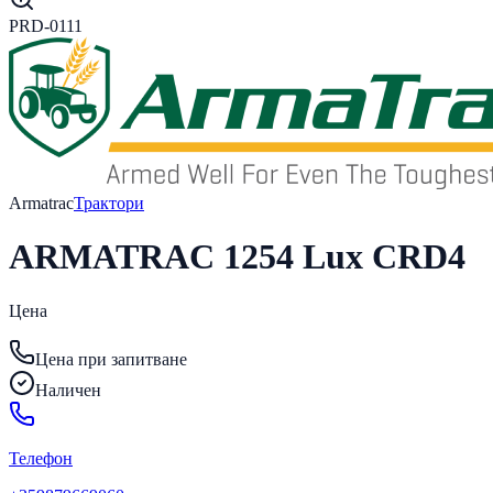
PRD-0111
Armatrac
Трактори
ARMATRAC 1254 Lux CRD4
Цена
Цена при запитване
Наличен
Телефон