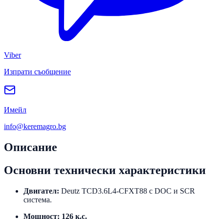
Viber
Изпрати съобщение
Имейл
info@keremagro.bg
Описание
Основни технически характеристики
Двигател:
Deutz TCD3.6L4-CFXT88 с DOC и SCR
система.
Мощност:
126 к.с.