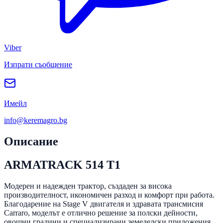
Viber
Изпрати съобщение
Имейл
info@keremagro.bg
Описание
ARMATRACK 514 T1
Модерен и надежден трактор, създаден за висока
производителност, икономичен разход и комфорт при работа.
Благодарение на Stage V двигателя и здравата трансмисия
Carraro, моделът е отлично решение за полски дейности,
овощни градини и специализирани земеделски приложения.