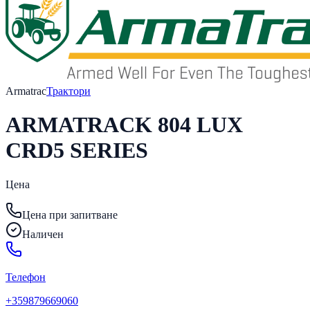
Armatrac
Трактори
ARMATRACK 804 LUX
CRD5 SERIES
Цена
Цена при запитване
Наличен
Телефон
+359879669060