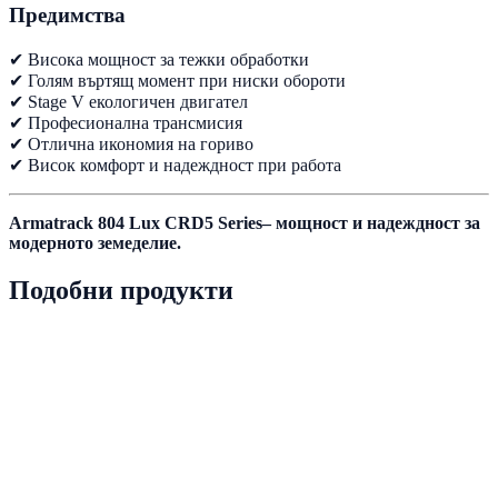
Предимства
✔ Висока мощност за тежки обработки
✔ Голям въртящ момент при ниски обороти
✔ Stage V екологичен двигател
✔ Професионална трансмисия
✔ Отлична икономия на гориво
✔ Висок комфорт и надеждност при работа
Armatrack 804 Lux CRD5 Series– мощност и надеждност за
модерното земеделие.
Подобни продукти
PRD-0023
Наличен