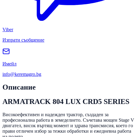
Viber
Изпрати съобщение
Имейл
info@keremagro.bg
Описание
ARMATRACK 804 LUX CRD5 SERIES
Високоефективен и надежден трактор, създаден за
професионална работа в земеделието. Съчетава мощен Stage V
двигател, висок въртящ момент и здрава трансмисия, което го
прави отличен избор за тежки обработки и ежедневна работа
на полето.