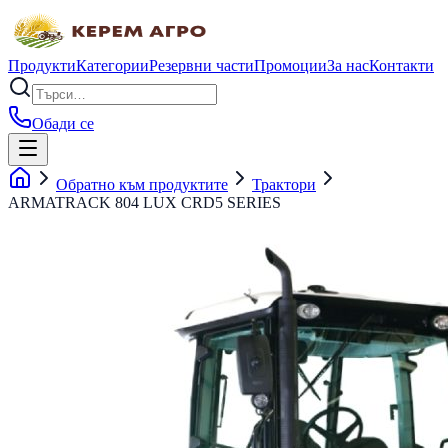
Продукти
Категории
Резервни части
Промоции
За нас
Контакти
Обади се
Обратно към продуктите
Трактори
ARMATRACK 804 LUX CRD5 SERIES