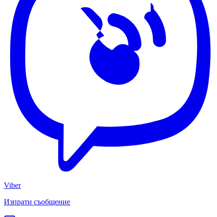
Viber
Изпрати съобщение