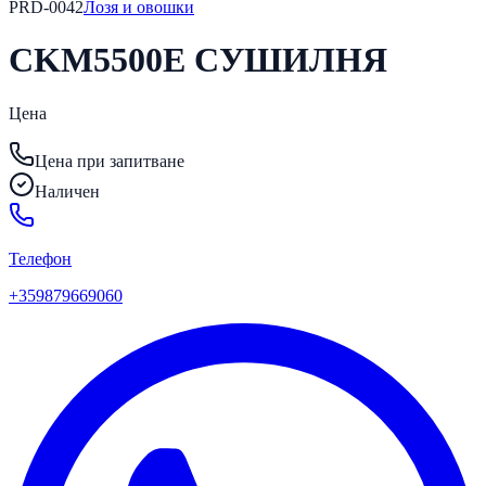
PRD-0042
Лозя и овошки
CKM5500E СУШИЛНЯ
Цена
Цена при запитване
Наличен
Телефон
+359879669060