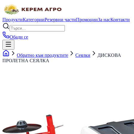
Продукти
Категории
Резервни части
Промоции
За нас
Контакти
Обади се
Обратно към продуктите
Сеялки
ДИСКОВА
ПРОЛЕТНА СЕЯЛКА