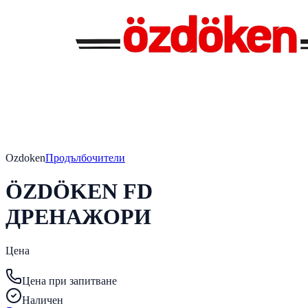
Ozdoken
Продълбочители
ÖZDÖKEN FD
ДРЕНАЖОРИ
Цена
Цена при запитване
Наличен