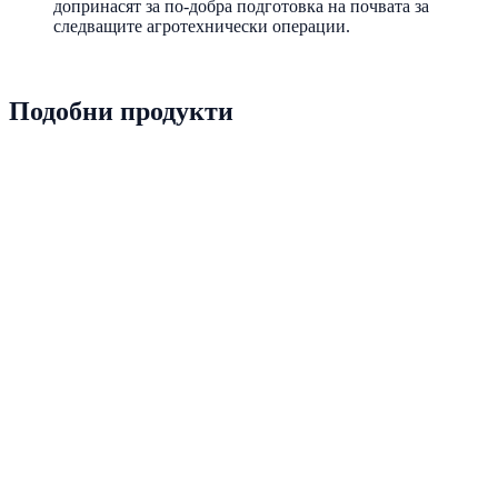
допринасят за по-добра подготовка на почвата за
следващите агротехнически операции.
Подобни продукти
PRD-0020
Наличен
ILGI