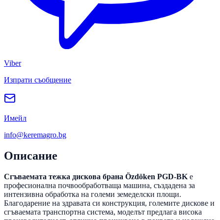
Viber
Изпрати съобщение
Имейл
info@keremagro.bg
Описание
Сгъваемата тежка дискова брана Özdöken PGD-BK
е
професионална почвообработваща машина, създадена за
интензивна обработка на големи земеделски площи.
Благодарение на здравата си конструкция, големите дискове и
сгъваемата транспортна система, моделът предлага висока