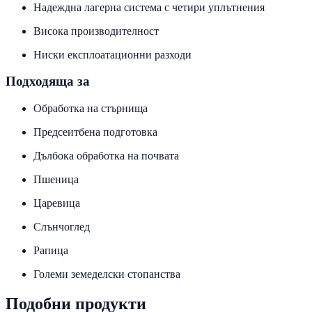
Надеждна лагерна система с четири уплътнения
Висока производителност
Ниски експлоатационни разходи
Подходяща за
Обработка на стърнища
Предсеитбена подготовка
Дълбока обработка на почвата
Пшеница
Царевица
Слънчоглед
Рапица
Големи земеделски стопанства
Подобни продукти