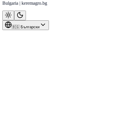
Bulgaria | keremagro.bg
🇧🇬 Български