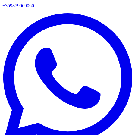
+359879669060