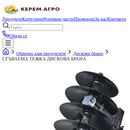
Продукти
Категории
Резервни части
Промоции
За нас
Контакти
Обади се
Обратно към продуктите
Дискови брани
СГЪВАЕМА ТЕЖКА ДИСКОВА БРАНА