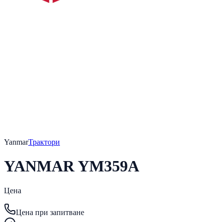
Yanmar
Трактори
YANMAR YM359A
Цена
Цена при запитване