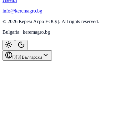
Имейл
info@keremagro.bg
©
2026
Керем Агро ЕООД
. All rights reserved.
Bulgaria | keremagro.bg
🇧🇬 Български