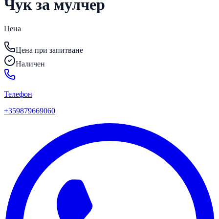
Чук за мулчер
Цена
Цена при запитване
Наличен
Телефон
+359879669060