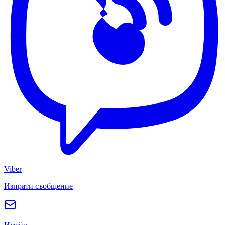
Viber
Изпрати съобщение