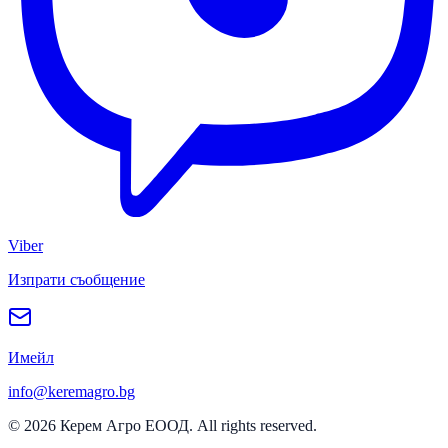
Viber
Изпрати съобщение
Имейл
info@keremagro.bg
©
2026
Керем Агро ЕООД
. All rights reserved.