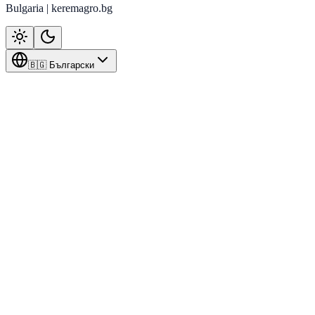
Bulgaria | keremagro.bg
🇧🇬 Български