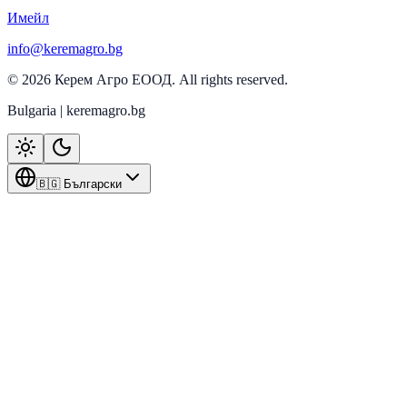
Имейл
info@keremagro.bg
©
2026
Керем Агро ЕООД
. All rights reserved.
Bulgaria | keremagro.bg
🇧🇬 Български