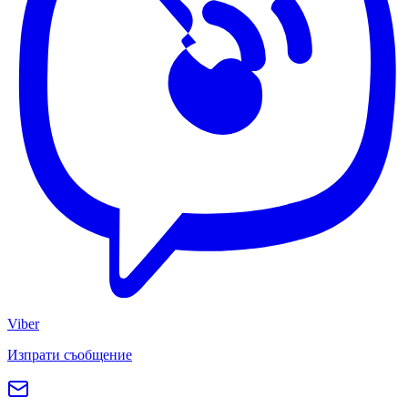
Viber
Изпрати съобщение