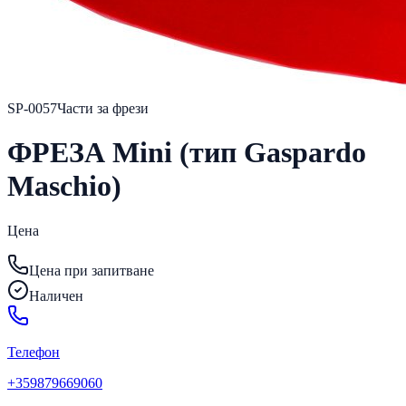
SP-0057
Части за фрези
ФРЕЗА Mini (тип Gaspardo
Maschio)
Цена
Цена при запитване
Наличен
Телефон
+359879669060