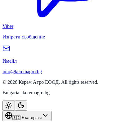
Viber
Изпрати съобщение
Имейл
info@keremagro.bg
©
2026
Керем Агро ЕООД
. All rights reserved.
Bulgaria | keremagro.bg
🇧🇬 Български