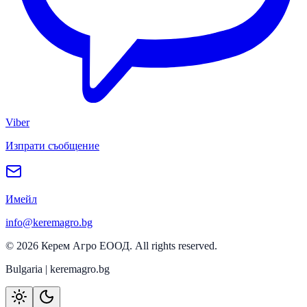
Viber
Изпрати съобщение
Имейл
info@keremagro.bg
©
2026
Керем Агро ЕООД
. All rights reserved.
Bulgaria | keremagro.bg