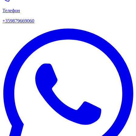
Телефон
+359879669060