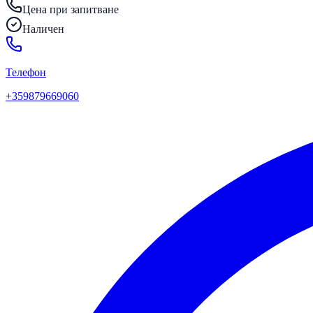
Цена при запитване
Наличен
Телефон
+359879669060