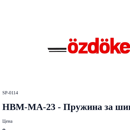
SP-0114
HBM-MA-23 - Пружина за ш
Цена