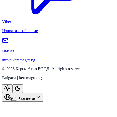
Viber
Изпрати съобщение
Имейл
info@keremagro.bg
©
2026
Керем Агро ЕООД
. All rights reserved.
Bulgaria | keremagro.bg
🇧🇬 Български