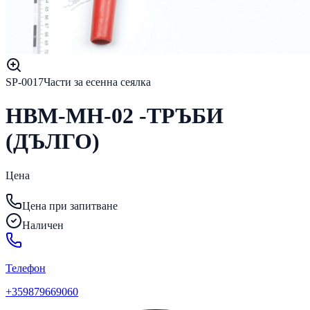
SP-0017
Части за есенна сеялка
HBM-MH-02 -ТРЪБИ
(ДЪЛГО)
Цена
Цена при запитване
Наличен
Телефон
+359879669060