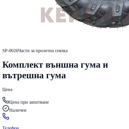
SP-0026
Части за пролетна сеялка
Комплект външна гума и
вътрешна гума
Цена
Цена при запитване
Наличен
Телефон