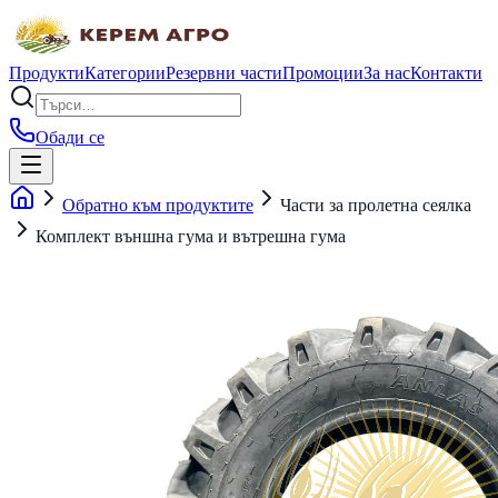
Продукти
Категории
Резервни части
Промоции
За нас
Контакти
Обади се
Обратно към продуктите
Части за пролетна сеялка
Комплект външна гума и вътрешна гума