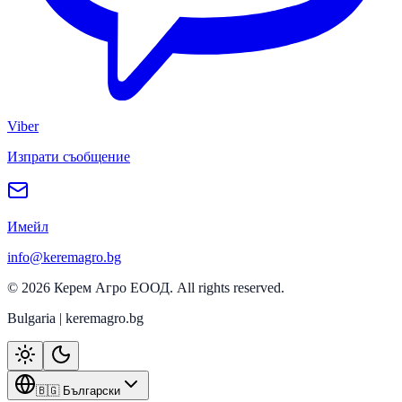
Viber
Изпрати съобщение
Имейл
info@keremagro.bg
©
2026
Керем Агро ЕООД
. All rights reserved.
Bulgaria | keremagro.bg
🇧🇬 Български