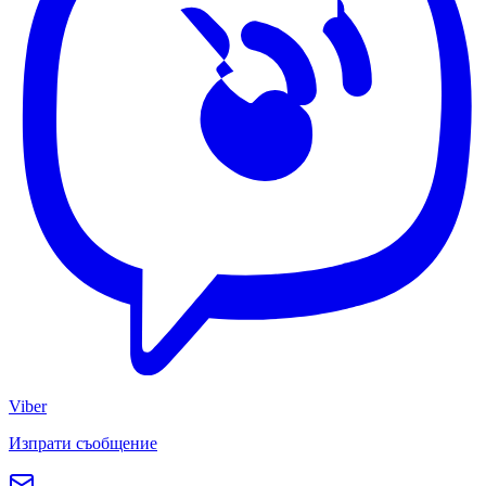
Viber
Изпрати съобщение