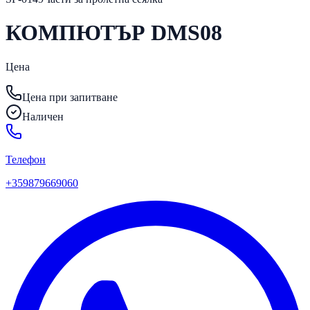
КОМПЮТЪР DMS08
Цена
Цена при запитване
Наличен
Телефон
+359879669060