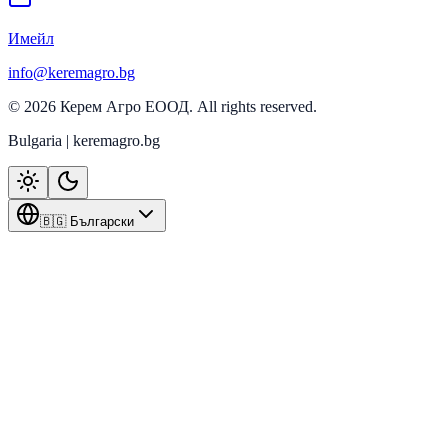
Имейл
info@keremagro.bg
©
2026
Керем Агро ЕООД
. All rights reserved.
Bulgaria | keremagro.bg
🇧🇬 Български