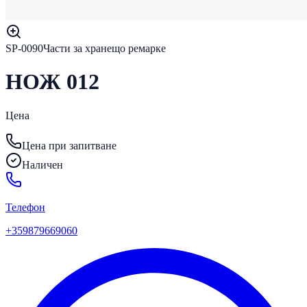
SP-0090
Части за хранещо ремарке
НОЖ 012
Цена
Цена при запитване
Наличен
Телефон
+359879669060