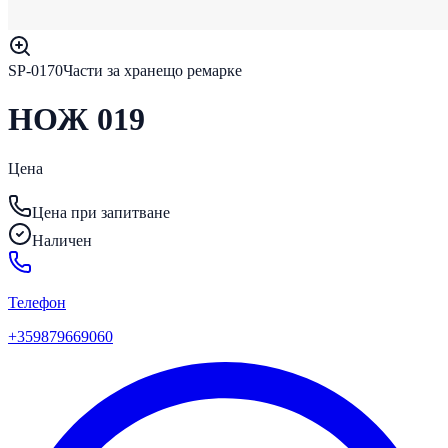
SP-0170
Части за хранещо ремарке
НОЖ 019
Цена
Цена при запитване
Наличен
Телефон
+359879669060