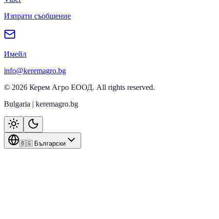
Изпрати съобщение
Имейл
info@keremagro.bg
©
2026
Керем Агро ЕООД
. All rights reserved.
Bulgaria | keremagro.bg
🇧🇬 Български