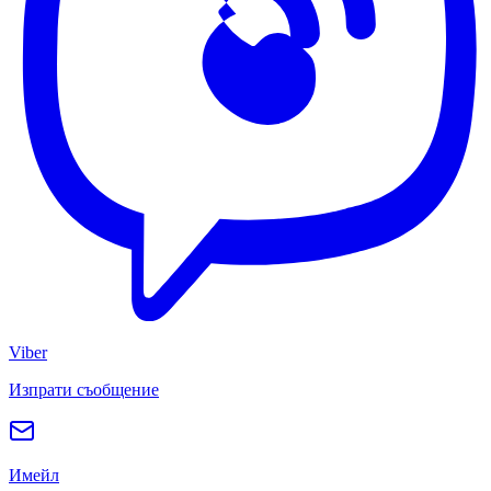
Viber
Изпрати съобщение
Имейл