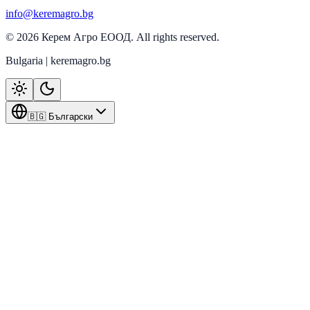
info@keremagro.bg
©
2026
Керем Агро ЕООД
. All rights reserved.
Bulgaria | keremagro.bg
🇧🇬 Български