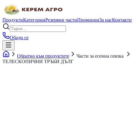
Продукти
Категории
Резервни части
Промоции
За нас
Контакти
Обади се
Обратно към продуктите
Части за есенна сеялка
ТЕЛЕСКОПИЧНИ ТРЪБИ ДЪЛГ