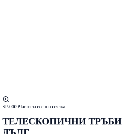
SP-0009
Части за есенна сеялка
ТЕЛЕСКОПИЧНИ ТРЪБИ
ДЪЛГ