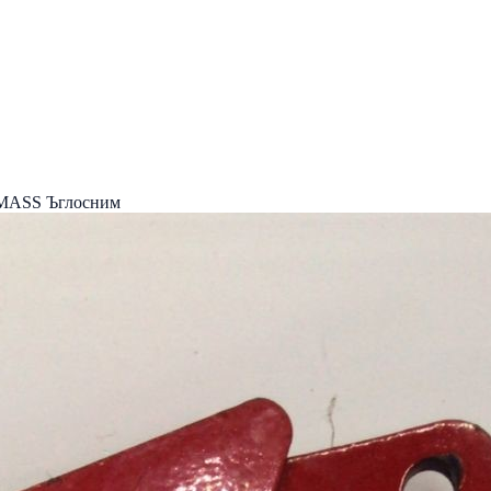
ASS Ъглосним