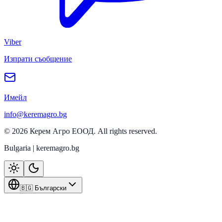
Viber
Изпрати съобщение
Имейл
info@keremagro.bg
©
2026
Керем Агро ЕООД
. All rights reserved.
Bulgaria | keremagro.bg
🇧🇬 Български