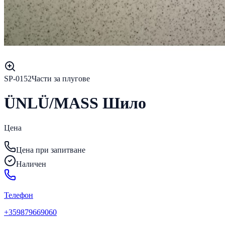
SP-0152
Части за плугове
ÜNLÜ/MASS Шило
Цена
Цена при запитване
Наличен
Телефон
+359879669060