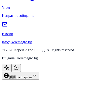
Viber
Изпрати съобщение
Имейл
info@keremagro.bg
©
2026
Керем Агро ЕООД
. All rights reserved.
Bulgaria | keremagro.bg
🇧🇬 Български