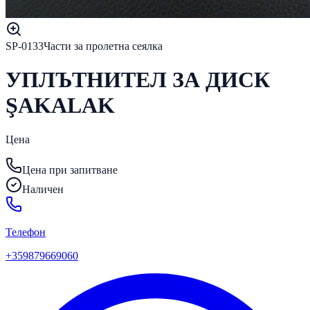
SP-0133
Части за пролетна сеялка
УПЛЪТНИТЕЛ ЗА ДИСК
ŞAKALAK
Цена
Цена при запитване
Наличен
Телефон
+359879669060