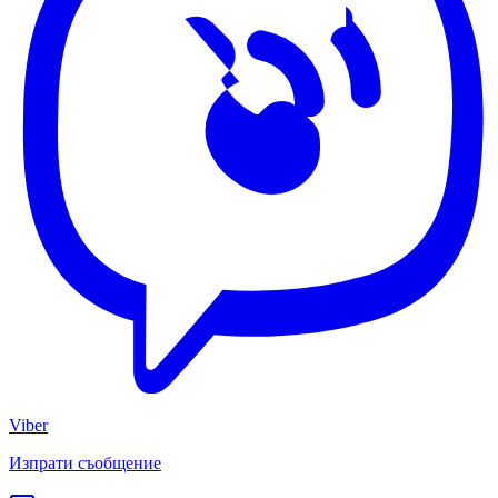
Viber
Изпрати съобщение