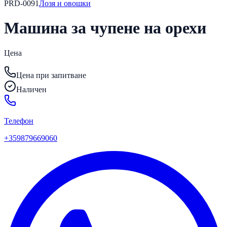
PRD-0091
Лозя и овошки
Mашина за чупене на орехи
Цена
Цена при запитване
Наличен
Телефон
+359879669060