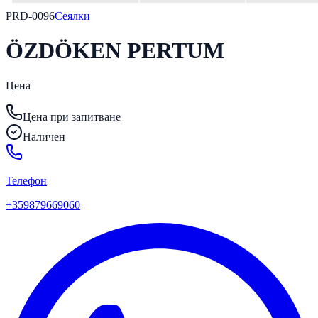
PRD-0096
Сеялки
ÖZDÖKEN PERTUM
Цена
Цена при запитване
Наличен
Телефон
+359879669060