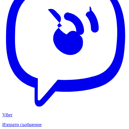
Viber
Изпрати съобщение